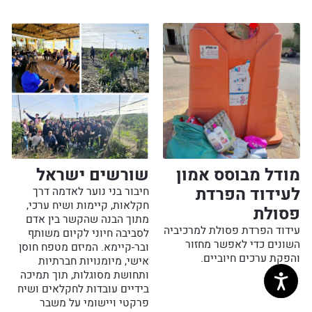
מודל מבוסס אמון
שורשים ישראל
לעידוד הפרדת
חיבור בני נוער לאדמה דרך
חקלאות, קיימות ושיח ערכי,
פסולת
מתוך הבנה שהקשר בין אדם
עידוד הפרדת פסולת למרכיביה
לסביבה חיוני לקיום משותף
השונים כדי לאפשר מחזור
ובר-קיימא. המיזם מטפח חוסן
והפקת ערכים חיוביים.
אישי, מיומנויות חברתיות
ותחושת מסוגלות, תוך תמיכה
בידיים עובדות לחקלאים ושיח
פרקטי ויישומי על משבר