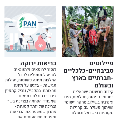
פיילוטים
בריאות ירוקה
סביבתיים-כלכליים
לעזור לרופאים ולתזונאים
לסייע למטופלים לקבל
-חברתיים בארץ
המלצות תזונה פשוטות, יעילות
ובעולם
ונגישות – בדגש על תזונה
מהצומח. במקביל, נוביל קמפיין
קידום חדשנות ישראלית
ציבורי בהובלת רופאים
בתחומי קיימות, חקלאות, מים
שמעודד הפחתה בצריכת בשר
ואנרגיה בשילוב מחקר יישומי
וצריכה של יותר קטניות -
ושיתוף פעולה עם קהילות
פתרון שמשפר את הבריאות
מקומיות בישראל ובעולם.
ומפחית משמעותית את