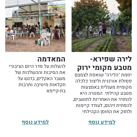
לירה שפירא-
המאדמה
מטבע מקומי ירוק
להעלות על סדר היום הציבורי
את הסיבות וההשלכות של
יוזמת "הלירה" שואפת לצמצם
משבר האקלים, בדגש על
פסולת אורגנית וליצור כלכלה
חקלאות מיטיבה ותרבות
מקומית מעגלית באמצעות
בת-קיימא
מטבע קהילתי. המטרה היא
להחזיר את האחריות לתושבים,
להפחית זיהום, לעודד קיימות
ולחזק את החוסן הקהילתי.
למידע נוסף
למידע נוסף