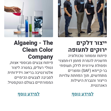
ייצור דלקים
Algaeing - The
ירוקים לתעופה
Clean Color
Company
פיתוח ומסחור טכנולוגיה
חדשנית להמרת פחמן דו-חמצני
פיתוח צבעים מבוססי אצות,
ופסולת עירונית לדלק תעופתי
נטולי רעלים, במטרה ליצור
בר-קיימא (SAF) ומוצרים
אלטרנטיבה בריאה וידידותית
מתחדשים, תוך הפחתת עלויות
לסביבה לצבעים הכימיים
הייצור והגברת היעילות
המסורתיים בעולם הטקסטיל.
האנרגטית.
למידע נוסף
למידע נוסף