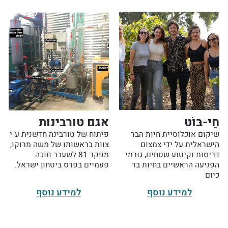
חַי-בּוֹט
אגם טורבינות
שיקום אוכלוסיית חיות הבר
פיתוח של טורבינה חדשנית ע"י
הישראלית על ידי צמצום
צוות בראשותו של משה מרוקו,
דריסות וקיטוע שטחים, גורמי
מפקד 81 לשעבר וזוכה
הפגיעה הראשיים בחיות בר
פעמיים בפרס ביטחון ישראל.
כיום
למידע נוסף
למידע נוסף