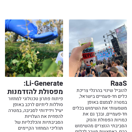
Li-Generate:
RaaS
מפסולת להזדמנות
להוביל שינוי בהרגלי צריכת
כלים חד-פעמיים בישראל,
פיתוח פתרון טכנולוגי למחזור
במטרה לצמצם באופן
סוללות ליתיום לרכב באופן
משמעותי את השימוש בכלים
יעיל וידידותי לסביבה, במטרה
חד-פעמיים, ובכך גם את
להפחית את העלויות
כמויות הפסולת והנזק
הסביבתיות והכלכליות של
הסביבתי הנוצרים מהשימוש
תהליכי המחזור הקיימים
בהם, באמצעות מעבר לכלים