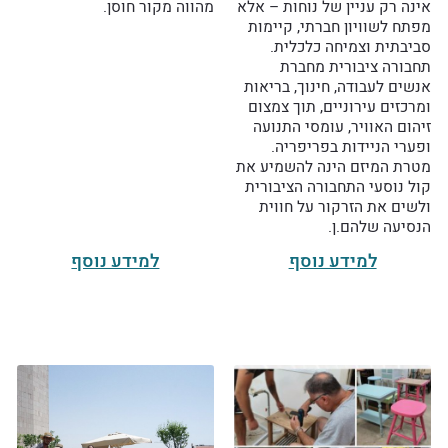
אינה רק עניין של נוחות – אלא
מהווה מקור חוסן.
מפתח לשוויון חברתי, קיימות
סביבתית וצמיחה כלכלית.
תחבורה ציבורית מחברת
אנשים לעבודה, חינוך, בריאות
ומרכזים עירוניים, תוך צמצום
זיהום האוויר, עומסי התנועה
ופערי הניידות בפריפריה.
מטרת המיזם הינה להשמיע את
קול נוסעי התחבורה הציבורית
ולשים את הזרקור על חווית
הנסיעה שלהם.ן.
למידע נוסף
למידע נוסף