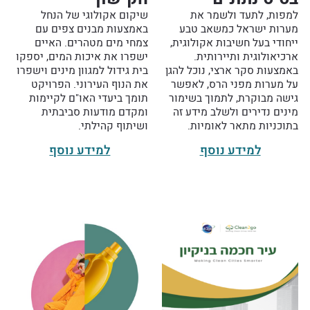
למפות, לתעד ולשמר את
שיקום אקולוגי של הנחל
מערות ישראל כמשאב טבע
באמצעות מבנים צפים עם
ייחודי בעל חשיבות אקולוגית,
צמחי מים מטהרים. האיים
ארכיאולוגית ותיירותית.
ישפרו את איכות המים, יספקו
באמצעות סקר ארצי, נוכל להגן
בית גידול למגוון מינים וישפרו
על מערות מפני הרס, לאפשר
את הנוף העירוני. הפרויקט
גישה מבוקרת, לתמוך בשימור
תומך ביעדי האו"ם לקיימות
מינים נדירים ולשלב מידע זה
ומקדם מודעות סביבתית
בתוכניות מתאר לאומיות.
ושיתוף קהילתי.
למידע נוסף
למידע נוסף