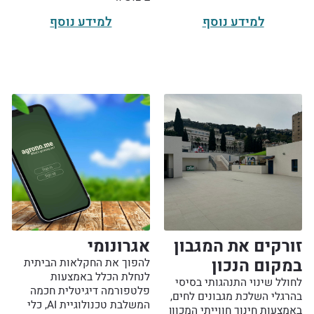
למידע נוסף
למידע נוסף
זורקים את המגבון
אגרונומי
במקום הנכון
להפוך את החקלאות הביתית
לנחלת הכלל באמצעות
לחולל שינוי התנהגותי בסיסי
פלטפורמה דיגיטלית חכמה
בהרגלי השלכת מגבונים לחים,
המשלבת טכנולוגיית AI, כלי
באמצעות חינוך חווייתי המכוון