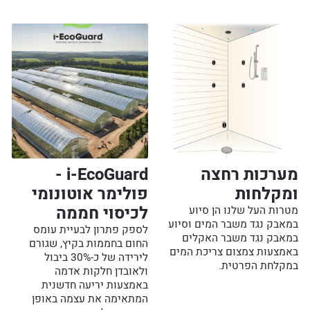
מערכות רחצה
i-EcoGuard -
ומקלחות
פולימר אוטונומי
לכיסוי חממה
מטרות העל שלנו הן סיוע
במאבק נגד משבר המים וסיוע
לספק פתרון לבעיית עומס
במאבק נגד משבר האקלים
החום בחממות בקיץ, שגורם
באמצעות צמצום צריכת המים
לירידה של כ-30% ביבול
במקלחת הפרטית.
ולאובדן חלקות אדמה
באמצעות יריעה חדשנית
המתאימה את עצמה באופן