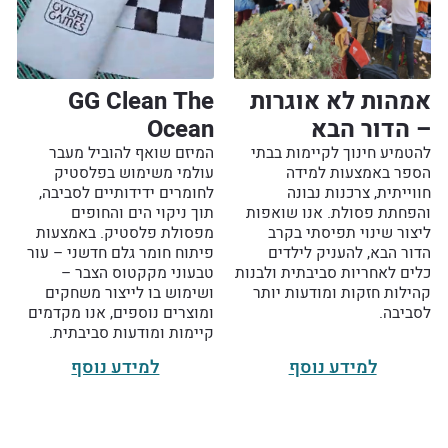
אמהות לא אוגרות
GG Clean The
– הדור הבא
Ocean
להטמיע חינוך לקיימות בבתי
המיזם שואף להוביל מעבר
הספר באמצעות למידה
עולמי משימוש בפלסטיק
חווייתית, צרכנות נבונה
לחומרים ידידותיים לסביבה,
והפחתת פסולת. אנו שואפות
תוך ניקוי הים והחופים
ליצור שינוי תפיסתי בקרב
מפסולת פלסטיק. באמצעות
הדור הבא, להעניק לילדים
פיתוח חומר גלם חדשני – עור
כלים לאחריות סביבתית ולבנות
טבעוני מקקטוס הצבר –
קהילות חזקות ומודעות יותר
ושימוש בו לייצור משחקים
לסביבה.
ומוצרים נוספים, אנו מקדמים
קיימות ומודעות סביבתית.
למידע נוסף
למידע נוסף