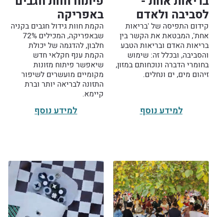
בריאות אחת -
פיתוח חוות חגבים
לסביבה ולאדם
באפריקה
קידום התפיסה של 'בריאות
הקמת חוות גידול חגבים בקניה
אחת', המבטאת את הקשר בין
שבאפריקה, המכילים 72%
בריאות האדם ובריאות הטבע
חלבון, להדגמה של יכולת
והסביבה, ובכלל זה: שימוש
הקמת ענף חקלאי חדש
בחומרי הדברה ונוכחותם במזון,
שיאפשר פיתוח מזונות
זיהום מים, ים ונחלים.
מקומיים מועשרים לשיפור
התזונה לבריאה יותר וברת
קיימא.
למידע נוסף
למידע נוסף