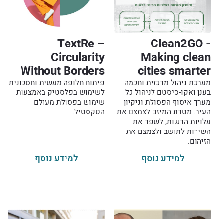
TextRe –
Clean2GO -
Circularity
Making clean
Without Borders
cities smarter
מערכת ניהול מרכזית וחכמה
פיתוח חלופה מעשית וחסכונית
בענן ואקו-סיסטם לניהול כל
לשימוש בפלסטיק באמצעות
מערך איסוף הפסולת וניקיון
שימוש בפסולת מעולם
העיר. מטרת המיזם לצמצם את
הטקסטיל.
עלויות הרשות, לשפר את
השירות לתושב ולצמצם את
הזיהום.
למידע נוסף
למידע נוסף