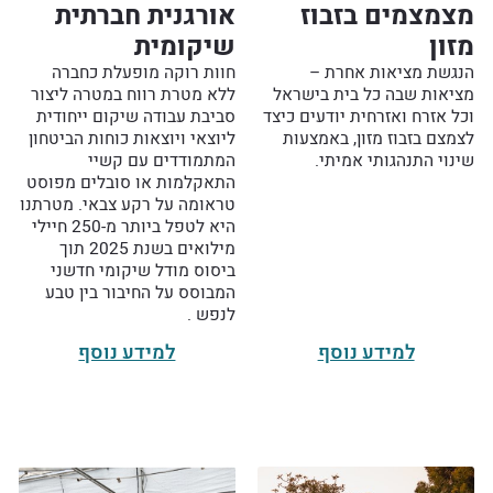
מצמצמים בזבוז
אורגנית חברתית
מזון
שיקומית
הנגשת מציאות אחרת –
חוות רוקה מופעלת כחברה
מציאות שבה כל בית בישראל
ללא מטרת רווח במטרה ליצור
וכל אזרח ואזרחית יודעים כיצד
סביבת עבודה שיקום ייחודית
לצמצם בזבוז מזון, באמצעות
ליוצאי ויוצאות כוחות הביטחון
שינוי התנהגותי אמיתי.
המתמודדים עם קשיי
התאקלמות או סובלים מפוסט
טראומה על רקע צבאי. מטרתנו
היא לטפל ביותר מ-250 חיילי
מילואים בשנת 2025 תוך
ביסוס מודל שיקומי חדשני
המבוסס על החיבור בין טבע
לנפש .
למידע נוסף
למידע נוסף