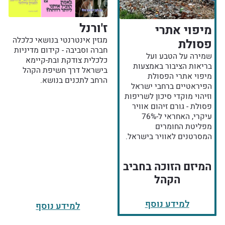
ז'ורנל
מיפוי אתרי
מגזין אינטרנטי בנושאי כלכלה
פסולת
חברה וסביבה - קידום מדיניות
שמירה על הטבע ועל
כלכלית צודקת ובת-קיימא
בריאות הציבור באמצעות
בישראל דרך חשיפת הקהל
מיפוי אתרי הפסולת
הרחב לתכנים בנושא.
הפיראטיים ברחבי ישראל
וזיהוי מוקדי סיכון לשריפות
פסולת - גורם זיהום אוויר
עיקרי, האחראי ל-76%
מפליטת החומרים
המסרטנים לאוויר בישראל.
המיזם הזוכה בחביב
הקהל
למידע נוסף
למידע נוסף