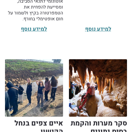
אוטונומי לתנאי הסביבה,
ומסייעת להפחית את
הטמפרטורה בקיץ ולשמור על
חום אופטימלי בחורף.
למידע נוסף
למידע נוסף
סקר מערות והקמת
איים צפים בנחל
בסיס נתונים
הקישון